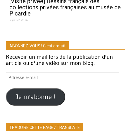
[Visite privée] Dessins français des
collections privées françaises au musée de
Picardie
9 juillet 2026
ABONNEZ-VOUS ! C'est gratuit
Recevoir un mail lors de la publication d'un
article ou d'une vidéo sur mon Blog.
Adresse
e-
mail
Je m'abonne !
TRADUIRE CETTE PAGE / TRANSLATE