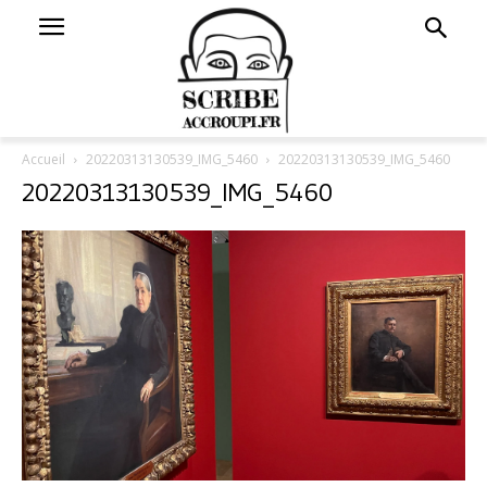
Accueil
20220313130539_IMG_5460
20220313130539_IMG_5460
20220313130539_IMG_5460