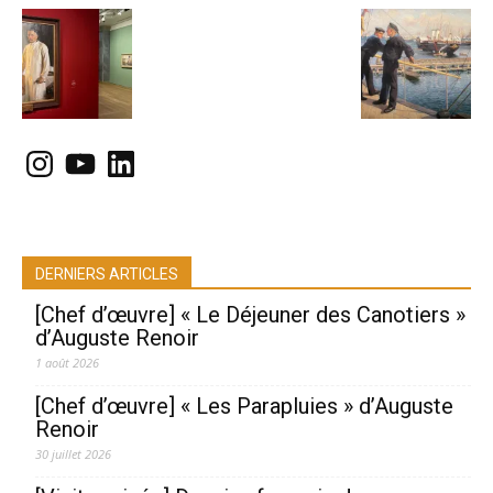
Instagram
YouTube
LinkedIn
DERNIERS ARTICLES
[Chef d’œuvre] « Le Déjeuner des Canotiers »
d’Auguste Renoir
1 août 2026
[Chef d’œuvre] « Les Parapluies » d’Auguste
Renoir
30 juillet 2026