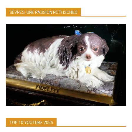
SÈVRES, UNE PASSION ROTHSCHILD
TOP 10 YOUTUBE 2025