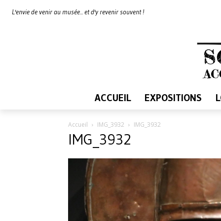
L'envie de venir au musée... et d'y revenir souvent !
ACCUEIL
EXPOSITIONS
Accueil
IMG_3932
IMG_3932
IMG_3932