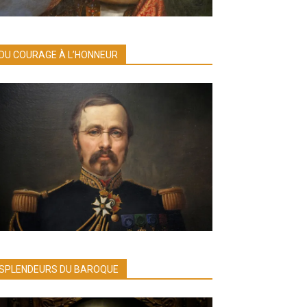
DU COURAGE À L’HONNEUR
SPLENDEURS DU BAROQUE