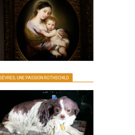
SÈVRES, UNE PASSION ROTHSCHILD