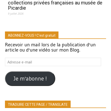
collections privées françaises au musée de
Picardie
9 juillet 2026
ABONNEZ-VOUS ! C'est gratuit
Recevoir un mail lors de la publication d'un
article ou d'une vidéo sur mon Blog.
Adresse
e-
mail
Je m'abonne !
TRADUIRE CETTE PAGE / TRANSLATE