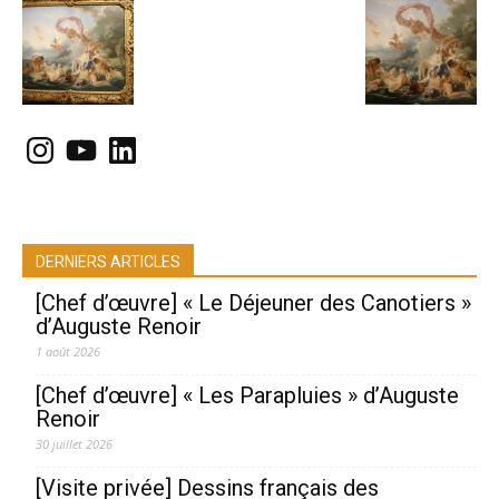
Instagram
YouTube
LinkedIn
DERNIERS ARTICLES
[Chef d’œuvre] « Le Déjeuner des Canotiers »
d’Auguste Renoir
1 août 2026
[Chef d’œuvre] « Les Parapluies » d’Auguste
Renoir
30 juillet 2026
[Visite privée] Dessins français des