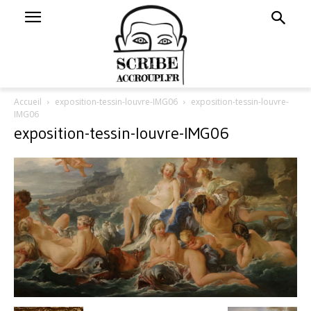
Accueil
exposition-tessin-louvre-IMG06
exposition-tessin-louvre-
IMG06
exposition-tessin-louvre-IMG06