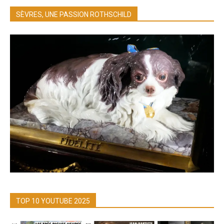
SÈVRES, UNE PASSION ROTHSCHILD
TOP 10 YOUTUBE 2025