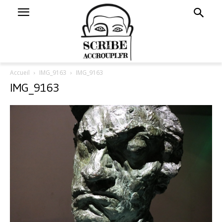
Accueil
IMG_9163
IMG_9163
IMG_9163