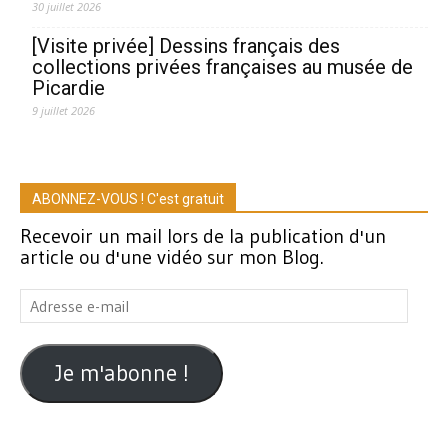
30 juillet 2026
[Visite privée] Dessins français des
collections privées françaises au musée de
Picardie
9 juillet 2026
ABONNEZ-VOUS ! C'est gratuit
Recevoir un mail lors de la publication d'un
article ou d'une vidéo sur mon Blog.
Adresse
e-
mail
Je m'abonne !