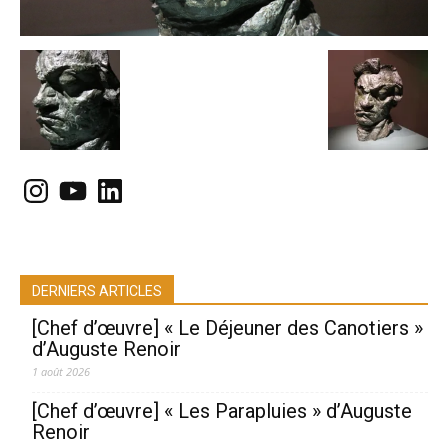
Instagram
YouTube
LinkedIn
DERNIERS ARTICLES
[Chef d’œuvre] « Le Déjeuner des Canotiers »
d’Auguste Renoir
1 août 2026
[Chef d’œuvre] « Les Parapluies » d’Auguste
Renoir