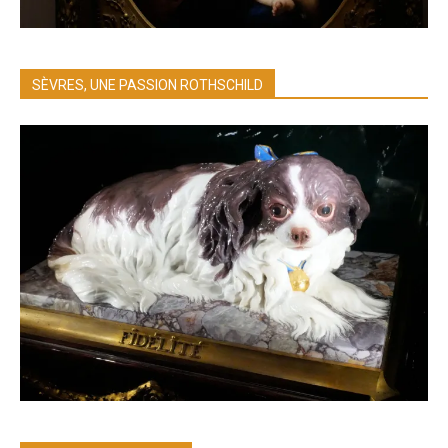
SÈVRES, UNE PASSION ROTHSCHILD