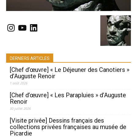
Instagram
YouTube
LinkedIn
DERNIERS ARTICLES
[Chef d’œuvre] « Le Déjeuner des Canotiers »
d’Auguste Renoir
1 août 2026
[Chef d’œuvre] « Les Parapluies » d’Auguste
Renoir
30 juillet 2026
[Visite privée] Dessins français des
collections privées françaises au musée de
Picardie