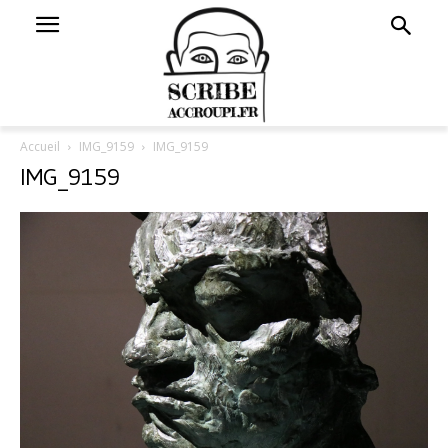
Accueil
IMG_9159
IMG_9159
IMG_9159