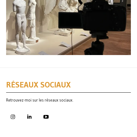
RÉSEAUX SOCIAUX
Retrouvez-moi sur les réseaux sociaux.