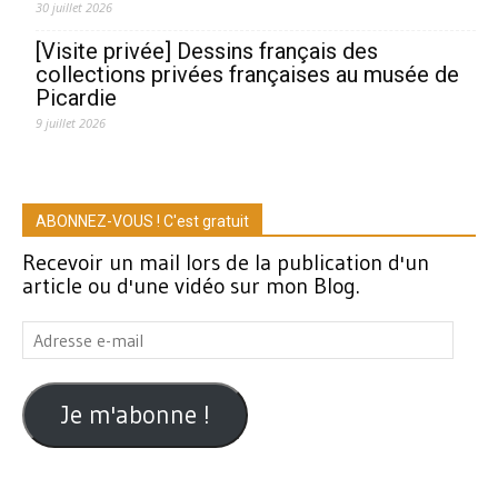
30 juillet 2026
[Visite privée] Dessins français des
collections privées françaises au musée de
Picardie
9 juillet 2026
ABONNEZ-VOUS ! C'est gratuit
Recevoir un mail lors de la publication d'un
article ou d'une vidéo sur mon Blog.
Adresse
e-
mail
Je m'abonne !