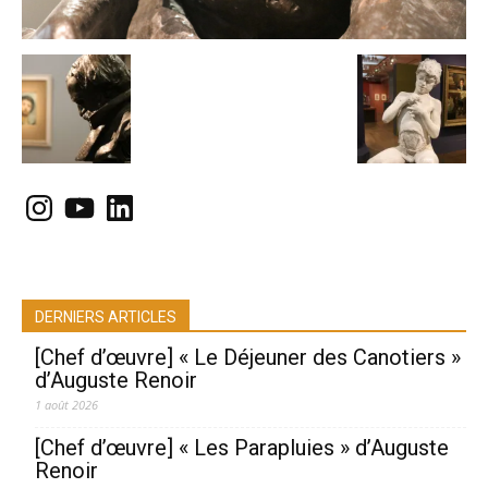
Instagram
YouTube
LinkedIn
DERNIERS ARTICLES
[Chef d’œuvre] « Le Déjeuner des Canotiers »
d’Auguste Renoir
1 août 2026
[Chef d’œuvre] « Les Parapluies » d’Auguste
Renoir