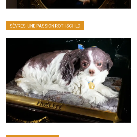
SÈVRES, UNE PASSION ROTHSCHILD