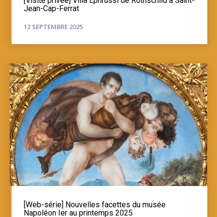
[Visite privée] Villa Ephrussi de Rothschild à Saint-
Jean-Cap-Ferrat
12 SEPTEMBRE 2025
[Web-série] Nouvelles facettes du musée
Napoléon Ier au printemps 2025