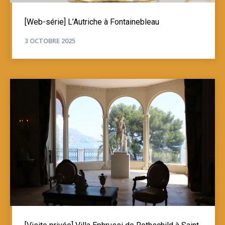
[Web-série] L’Autriche à Fontainebleau
3 OCTOBRE 2025