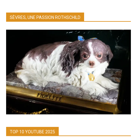
SÈVRES, UNE PASSION ROTHSCHILD
TOP 10 YOUTUBE 2025