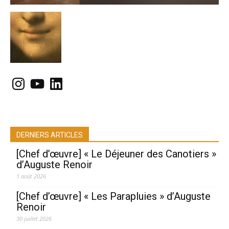
Instagram
YouTube
LinkedIn
DERNIERS ARTICLES
[Chef d’œuvre] « Le Déjeuner des Canotiers »
d’Auguste Renoir
1 août 2026
[Chef d’œuvre] « Les Parapluies » d’Auguste
Renoir
30 juillet 2026