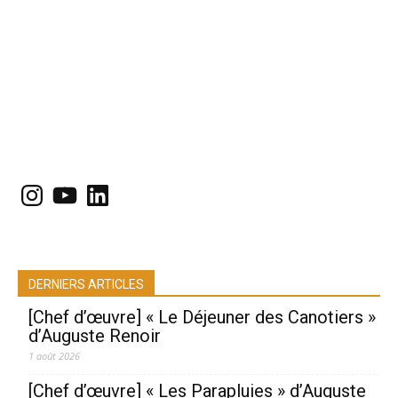
Instagram
YouTube
LinkedIn
DERNIERS ARTICLES
[Chef d’œuvre] « Le Déjeuner des Canotiers »
d’Auguste Renoir
1 août 2026
[Chef d’œuvre] « Les Parapluies » d’Auguste