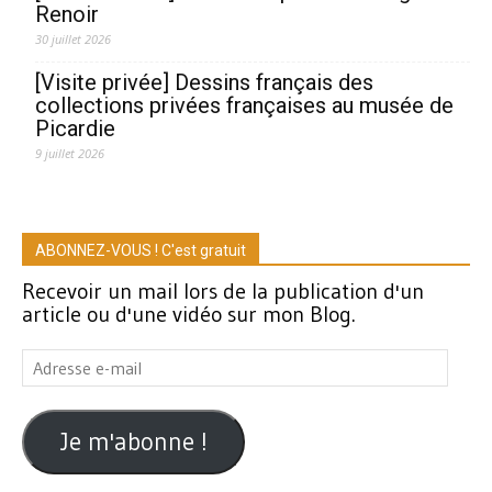
Renoir
30 juillet 2026
[Visite privée] Dessins français des
collections privées françaises au musée de
Picardie
9 juillet 2026
ABONNEZ-VOUS ! C'est gratuit
Recevoir un mail lors de la publication d'un
article ou d'une vidéo sur mon Blog.
Adresse
e-
mail
Je m'abonne !