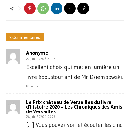
2 Commentaires
Anonyme
27 juin 2020 à 23:57
Excellent choix qui met en lumière un
livre époustouflant de Mr Dziembowski.
Répondre
Le Prix château de Versailles du livre
d’histoire 2020 – Les Chroniques des Amis
de Versailles
24 juin 2020 à 05:26
[…] Vous pouvez voir et écouter les cinq