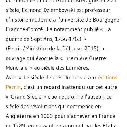
de la France et de la Grande-Bretagne au XVIII
siècle, Edmond Dziembowski est professeur
d’histoire moderne à l’université de Bourgogne-
Franche-Comté. Il a notamment publié « La
guerre de Sept Ans, 1756-1763 »
(Perrin/Ministère de la Défense, 2015), un
ouvrage qui évoque la « première Guerre
Mondiale » au siècle des Lumières.
Avec « Le siècle des révolutions » aux
éditions
Perrin
, c’est un regard inattendu sur cet autre
« Grand Siècle » que nous offre l’auteur, ce
siècle des révolutions qui commence en
Angleterre en 1660 pour s’achever en France
en 1789, en passant notamment par les États-