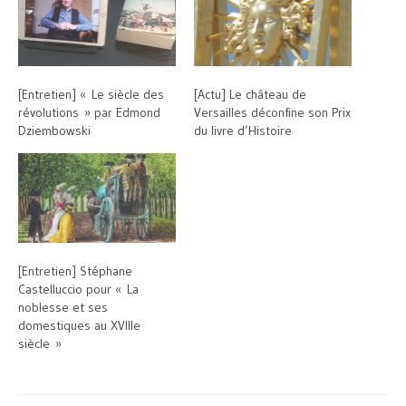
[Entretien] « Le siècle des
[Actu] Le château de
révolutions » par Edmond
Versailles déconfine son Prix
Dziembowski
du livre d’Histoire
[Entretien] Stéphane
Castelluccio pour « La
noblesse et ses
domestiques au XVIIIe
siècle »