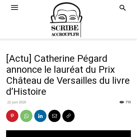
[Actu] Catherine Pégard
annonce le lauréat du Prix
Château de Versailles du livre
d’Histoire
22 juin 2020
719