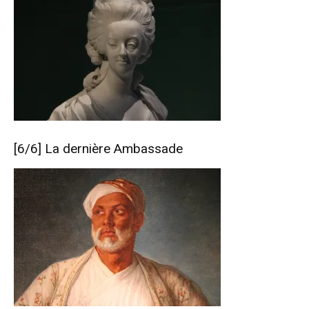
[6/6]
La dernière Ambassade