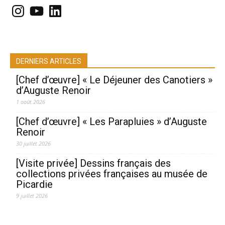
Instagram
YouTube
LinkedIn
DERNIERS ARTICLES
[Chef d’œuvre] « Le Déjeuner des Canotiers »
d’Auguste Renoir
1 août 2026
[Chef d’œuvre] « Les Parapluies » d’Auguste
Renoir
30 juillet 2026
[Visite privée] Dessins français des
collections privées françaises au musée de
Picardie
9 juillet 2026