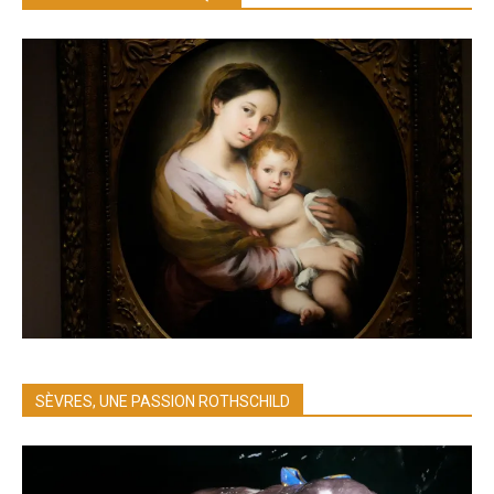
SÈVRES, UNE PASSION ROTHSCHILD