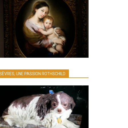
SÈVRES, UNE PASSION ROTHSCHILD