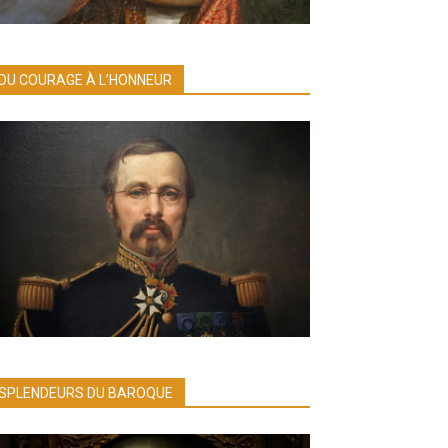
DU COURAGE À L’HONNEUR
SPLENDEURS DU BAROQUE