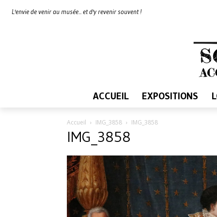
L'envie de venir au musée... et d'y revenir souvent !
ACCUEIL
EXPOSITIONS
Accueil
IMG_3858
IMG_3858
IMG_3858