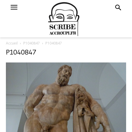
Accueil
P1040847
P1040847
P1040847