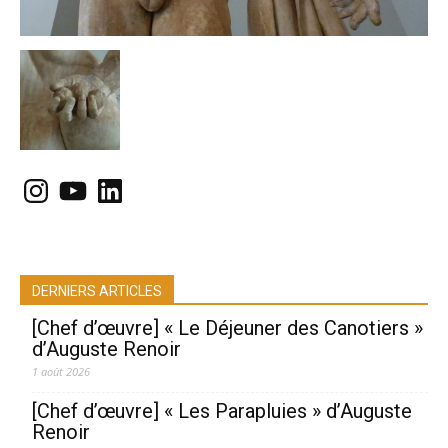
Instagram
YouTube
LinkedIn
DERNIERS ARTICLES
[Chef d’œuvre] « Le Déjeuner des Canotiers »
d’Auguste Renoir
1 août 2026
[Chef d’œuvre] « Les Parapluies » d’Auguste
Renoir