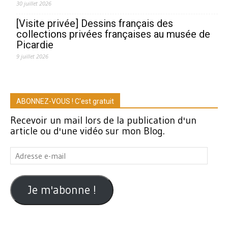
30 juillet 2026
[Visite privée] Dessins français des
collections privées françaises au musée de
Picardie
9 juillet 2026
ABONNEZ-VOUS ! C'est gratuit
Recevoir un mail lors de la publication d'un
article ou d'une vidéo sur mon Blog.
Adresse
e-
mail
Je m'abonne !