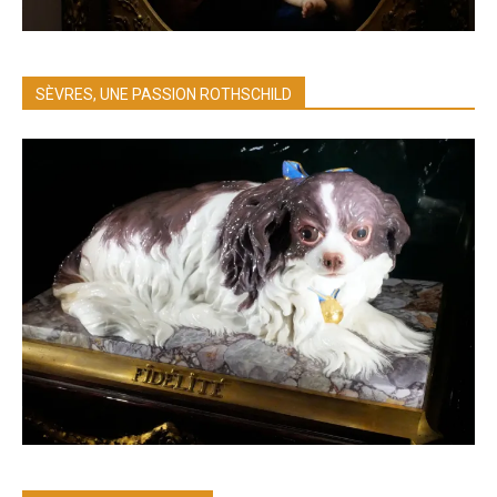
SÈVRES, UNE PASSION ROTHSCHILD