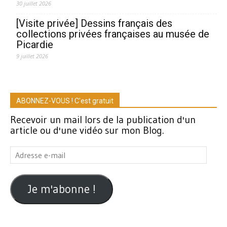
30 juillet 2026
[Visite privée] Dessins français des
collections privées françaises au musée de
Picardie
9 juillet 2026
ABONNEZ-VOUS ! C'est gratuit
Recevoir un mail lors de la publication d'un
article ou d'une vidéo sur mon Blog.
Adresse
e-
mail
Je m'abonne !