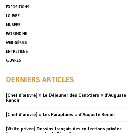
EXPOSITIONS
LOUVRE
MUSÉES
PATRIMOINE
WEB-SÉRIES
ENTRETIENS
ŒUVRES
DERNIERS ARTICLES
[Chef d’œuvre] « Le Déjeuner des Canotiers » d’Auguste
Renoir
[Chef d’œuvre] « Les Parapluies » d’Auguste Renoir
[Visite privée] Dessins français des collections privées