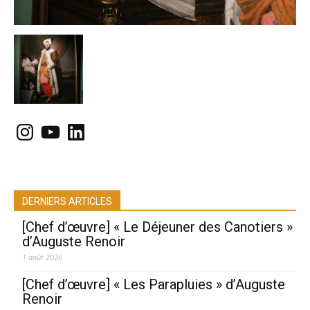
Instagram
YouTube
LinkedIn
DERNIERS ARTICLES
[Chef d’œuvre] « Le Déjeuner des Canotiers »
d’Auguste Renoir
1 août 2026
[Chef d’œuvre] « Les Parapluies » d’Auguste
Renoir