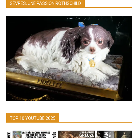
SÈVRES, UNE PASSION ROTHSCHILD
TOP 10 YOUTUBE 2025