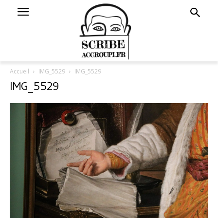
Accueil
IMG_5529
IMG_5529
IMG_5529