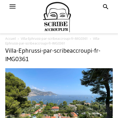
Accueil
Villa-Ephrussi-par-scribeaccroupi-fr-IMG0361
Villa-
Ephrussi-par-scribeaccroupi-fr-IMG0361
Villa-Ephrussi-par-scribeaccroupi-fr-
IMG0361