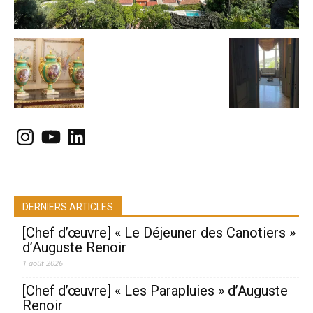
Instagram
YouTube
LinkedIn
DERNIERS ARTICLES
[Chef d’œuvre] « Le Déjeuner des Canotiers »
d’Auguste Renoir
1 août 2026
[Chef d’œuvre] « Les Parapluies » d’Auguste
Renoir