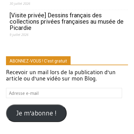
30 juillet 2026
[Visite privée] Dessins français des
collections privées françaises au musée de
Picardie
9 juillet 2026
ABONNEZ-VOUS ! C'est gratuit
Recevoir un mail lors de la publication d'un
article ou d'une vidéo sur mon Blog.
Adresse
e-
mail
Je m'abonne !