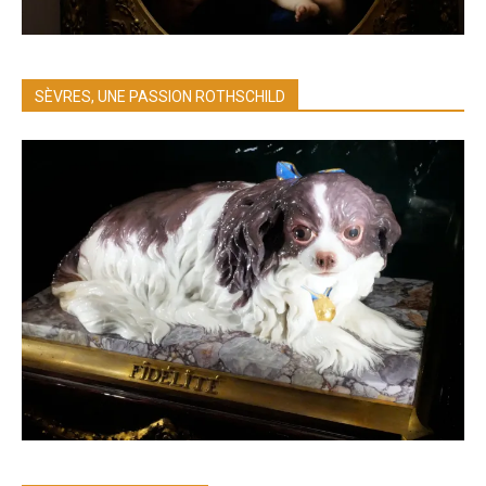
SÈVRES, UNE PASSION ROTHSCHILD