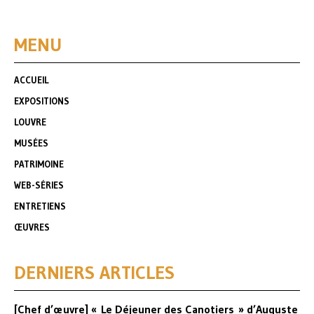
MENU
ACCUEIL
EXPOSITIONS
LOUVRE
MUSÉES
PATRIMOINE
WEB-SÉRIES
ENTRETIENS
ŒUVRES
DERNIERS ARTICLES
[Chef d’œuvre] « Le Déjeuner des Canotiers » d’Auguste