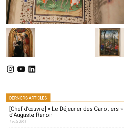
Instagram
YouTube
LinkedIn
DERNIERS ARTICLES
[Chef d’œuvre] « Le Déjeuner des Canotiers »
d’Auguste Renoir
1 août 2026