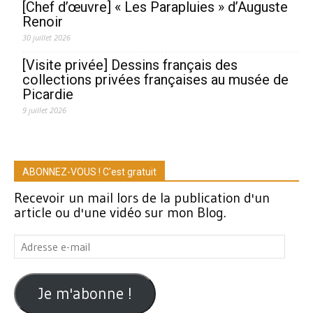
[Chef d’œuvre] « Les Parapluies » d’Auguste
Renoir
30 juillet 2026
[Visite privée] Dessins français des
collections privées françaises au musée de
Picardie
9 juillet 2026
ABONNEZ-VOUS ! C'est gratuit
Recevoir un mail lors de la publication d'un
article ou d'une vidéo sur mon Blog.
Adresse
e-
mail
Je m'abonne !