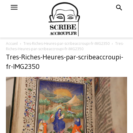
Accueil
Tres-Riches-Heures-par-scribeaccroupi-fr-IMG2350
Tres-
Riches-Heures-par-scribeaccroupi-fr-IMG2350
Tres-Riches-Heures-par-scribeaccroupi-
fr-IMG2350