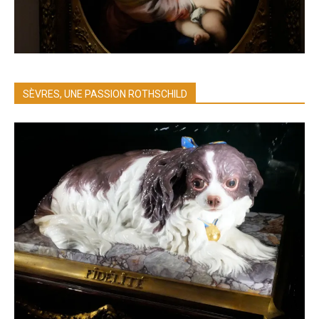
SÈVRES, UNE PASSION ROTHSCHILD