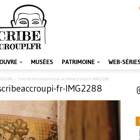
LOUVRE
MUSÉES
PATRIMOINE
WEB-SÉRIE
IMG2288
Tres-Riches-Heures-par-scribeaccroupi-fr-IMG2288
scribeaccroupi-fr-IMG2288
I