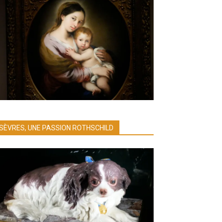
SÈVRES, UNE PASSION ROTHSCHILD