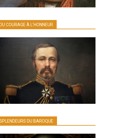
DU COURAGE À L’HONNEUR
SPLENDEURS DU BAROQUE