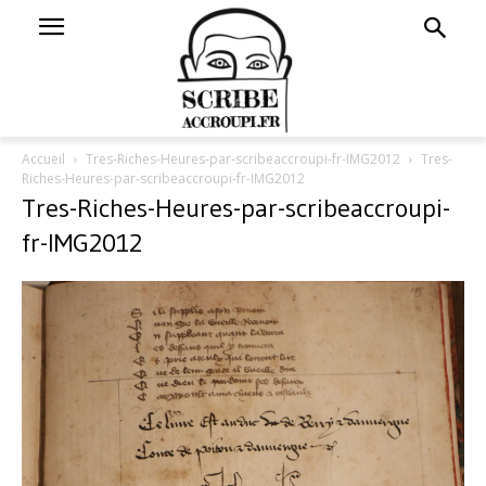
Accueil
Tres-Riches-Heures-par-scribeaccroupi-fr-IMG2012
Tres-
Riches-Heures-par-scribeaccroupi-fr-IMG2012
Tres-Riches-Heures-par-scribeaccroupi-
fr-IMG2012