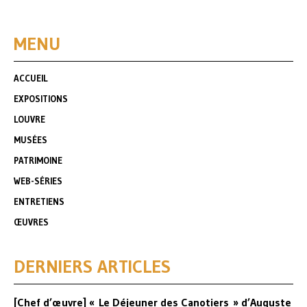
MENU
ACCUEIL
EXPOSITIONS
LOUVRE
MUSÉES
PATRIMOINE
WEB-SÉRIES
ENTRETIENS
ŒUVRES
DERNIERS ARTICLES
[Chef d’œuvre] « Le Déjeuner des Canotiers » d’Auguste