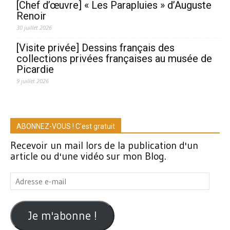
[Chef d’œuvre] « Les Parapluies » d’Auguste
Renoir
30 juillet 2026
[Visite privée] Dessins français des
collections privées françaises au musée de
Picardie
9 juillet 2026
ABONNEZ-VOUS ! C'est gratuit
Recevoir un mail lors de la publication d'un
article ou d'une vidéo sur mon Blog.
Adresse
e-
mail
Je m'abonne !