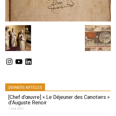
Instagram
YouTube
LinkedIn
DERNIERS ARTICLES
[Chef d’œuvre] « Le Déjeuner des Canotiers »
d’Auguste Renoir
1 août 2026