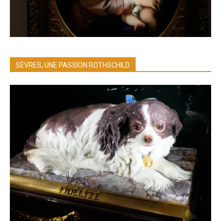
SÈVRES, UNE PASSION ROTHSCHILD