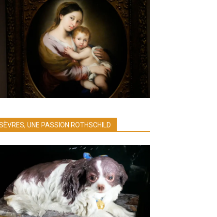
SÈVRES, UNE PASSION ROTHSCHILD