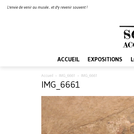
L'envie de venir au musée... et d'y revenir souvent !
ACCUEIL
EXPOSITIONS
Accueil
IMG_6661
IMG_6661
IMG_6661