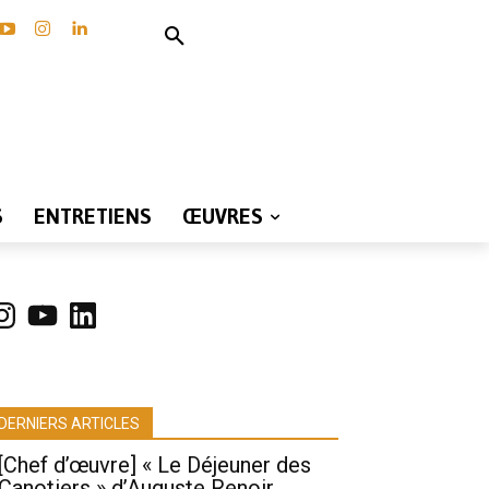
S
ENTRETIENS
ŒUVRES
nstagram
YouTube
LinkedIn
DERNIERS ARTICLES
[Chef d’œuvre] « Le Déjeuner des
Canotiers » d’Auguste Renoir