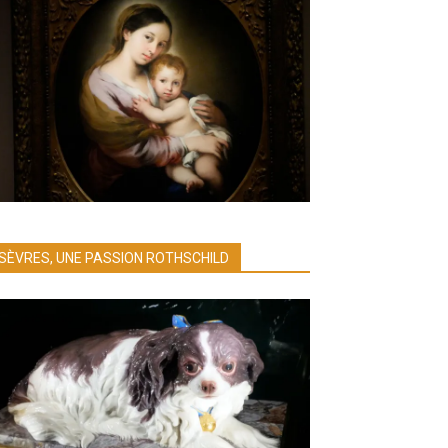
SÈVRES, UNE PASSION ROTHSCHILD