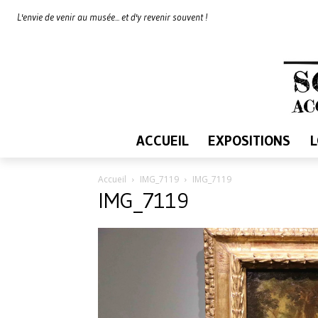
L'envie de venir au musée... et d'y revenir souvent !
ACCUEIL
EXPOSITIONS
Accueil
IMG_7119
IMG_7119
IMG_7119