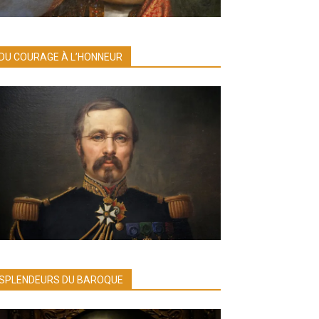
DU COURAGE À L’HONNEUR
SPLENDEURS DU BAROQUE