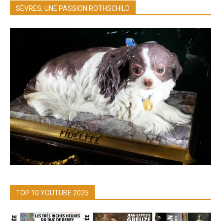
SÈVRES, UNE PASSION ROTHSCHILD
TOP 10 YOUTUBE 2025