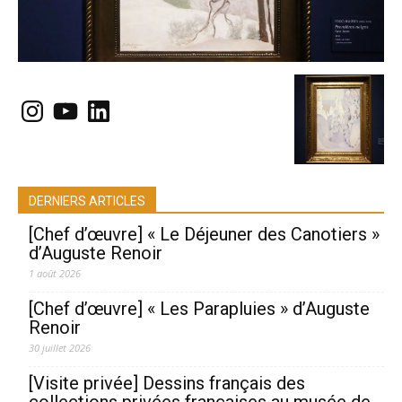
Instagram
YouTube
LinkedIn
DERNIERS ARTICLES
[Chef d’œuvre] « Le Déjeuner des Canotiers »
d’Auguste Renoir
1 août 2026
[Chef d’œuvre] « Les Parapluies » d’Auguste
Renoir
30 juillet 2026
[Visite privée] Dessins français des
collections privées françaises au musée de