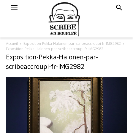
Accueil
Exposition-Pekka-Halonen-par-scribeaccroupi-fr-IMG2982
Exposition-Pekka-Halonen-par-scribeaccroupi-fr-IMG2982
Exposition-Pekka-Halonen-par-
scribeaccroupi-fr-IMG2982