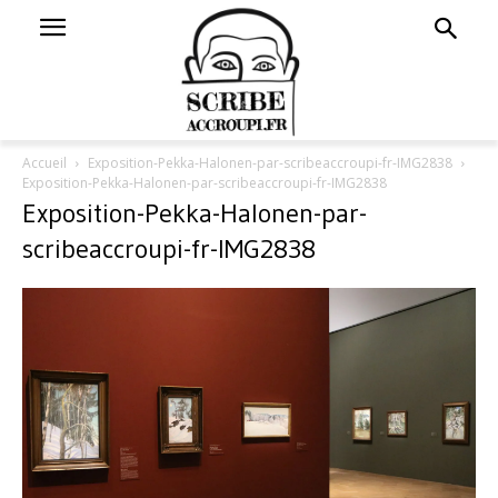
Accueil
Exposition-Pekka-Halonen-par-scribeaccroupi-fr-IMG2838
Exposition-Pekka-Halonen-par-scribeaccroupi-fr-IMG2838
Exposition-Pekka-Halonen-par-
scribeaccroupi-fr-IMG2838