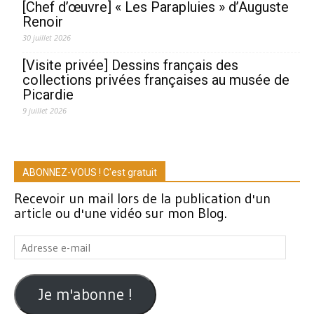
[Chef d’œuvre] « Les Parapluies » d’Auguste
Renoir
30 juillet 2026
[Visite privée] Dessins français des
collections privées françaises au musée de
Picardie
9 juillet 2026
ABONNEZ-VOUS ! C'est gratuit
Recevoir un mail lors de la publication d'un
article ou d'une vidéo sur mon Blog.
Adresse
e-
mail
Je m'abonne !