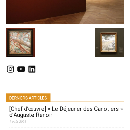
Instagram
YouTube
LinkedIn
DERNIERS ARTICLES
[Chef d’œuvre] « Le Déjeuner des Canotiers »
d’Auguste Renoir
1 août 2026