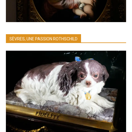
SÈVRES, UNE PASSION ROTHSCHILD