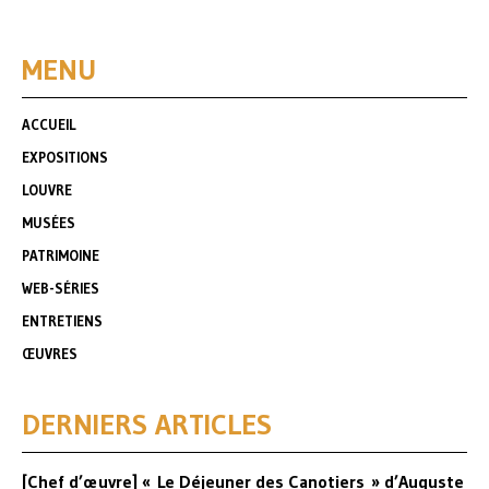
MENU
ACCUEIL
EXPOSITIONS
LOUVRE
MUSÉES
PATRIMOINE
WEB-SÉRIES
ENTRETIENS
ŒUVRES
DERNIERS ARTICLES
[Chef d’œuvre] « Le Déjeuner des Canotiers » d’Auguste