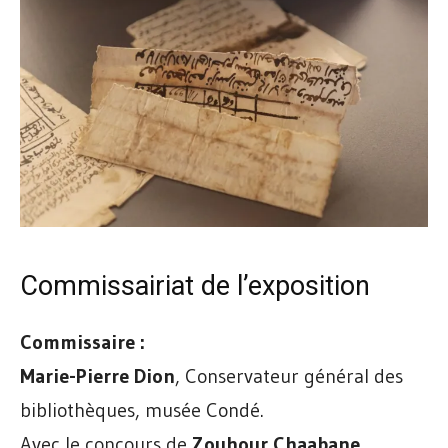
Commissairiat de l’exposition
Commissaire :
Marie-Pierre Dion
, Conservateur général des
bibliothèques, musée Condé.
Avec le concours de
Zouhour Chaabane
,