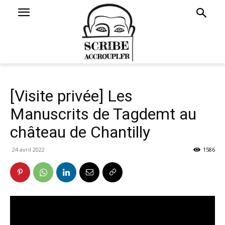
[Visite privée] Les
Manuscrits de Tagdemt au
château de Chantilly
24 avril 2022
1586