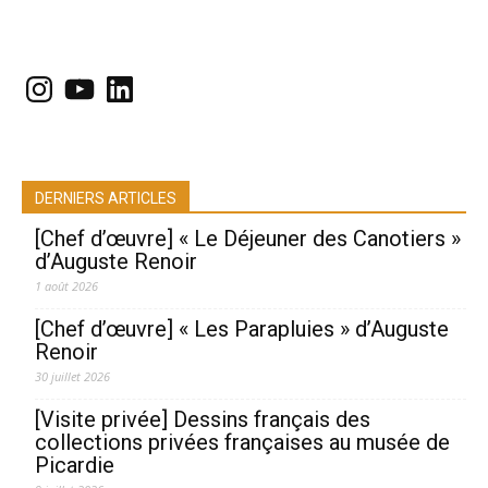
Instagram
YouTube
LinkedIn
DERNIERS ARTICLES
[Chef d’œuvre] « Le Déjeuner des Canotiers »
d’Auguste Renoir
1 août 2026
[Chef d’œuvre] « Les Parapluies » d’Auguste
Renoir
30 juillet 2026
[Visite privée] Dessins français des
collections privées françaises au musée de
Picardie