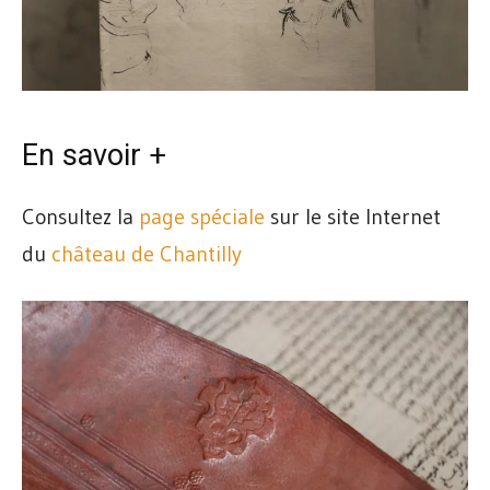
En savoir +
Consultez la
page spéciale
sur le site Internet
du
château de Chantilly