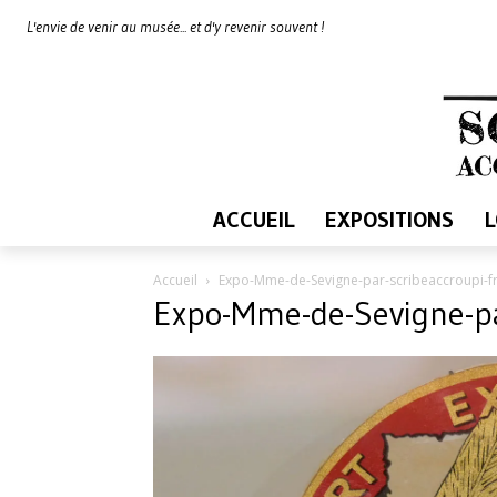
L'envie de venir au musée... et d'y revenir souvent !
ACCUEIL
EXPOSITIONS
Accueil
Expo-Mme-de-Sevigne-par-scribeaccroupi-f
Expo-Mme-de-Sevigne-pa