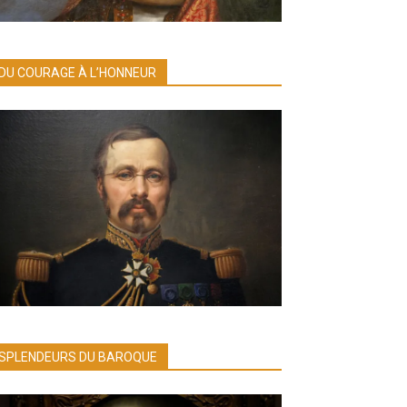
DU COURAGE À L’HONNEUR
SPLENDEURS DU BAROQUE