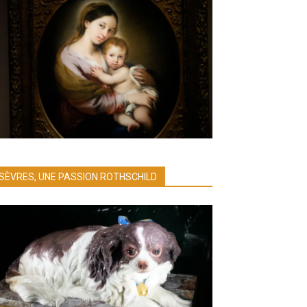
SÈVRES, UNE PASSION ROTHSCHILD