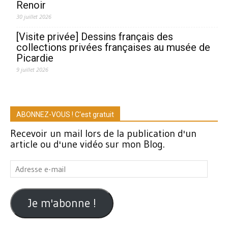
Renoir
30 juillet 2026
[Visite privée] Dessins français des
collections privées françaises au musée de
Picardie
9 juillet 2026
ABONNEZ-VOUS ! C'est gratuit
Recevoir un mail lors de la publication d'un
article ou d'une vidéo sur mon Blog.
Adresse
e-
mail
Je m'abonne !