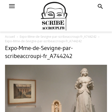
Accueil
Expo-Mme-de-Sevigne-par-scribeaccroupi-fr_A744242
Expo-Mme-de-Sevigne-par-scribeaccroupi-fr_A744242
Expo-Mme-de-Sevigne-par-
scribeaccroupi-fr_A744242