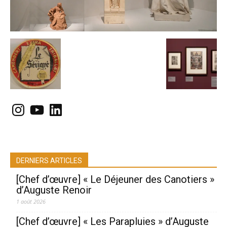
Instagram
YouTube
LinkedIn
DERNIERS ARTICLES
[Chef d’œuvre] « Le Déjeuner des Canotiers »
d’Auguste Renoir
1 août 2026
[Chef d’œuvre] « Les Parapluies » d’Auguste