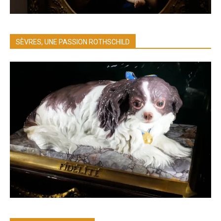
SÈVRES, UNE PASSION ROTHSCHILD