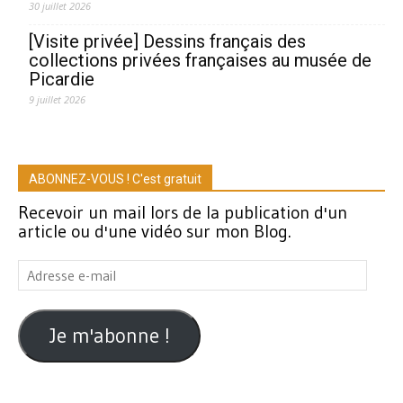
30 juillet 2026
[Visite privée] Dessins français des
collections privées françaises au musée de
Picardie
9 juillet 2026
ABONNEZ-VOUS ! C'est gratuit
Recevoir un mail lors de la publication d'un
article ou d'une vidéo sur mon Blog.
Adresse
e-
mail
Je m'abonne !