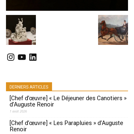
Instagram
YouTube
LinkedIn
DERNIERS ARTICLES
[Chef d’œuvre] « Le Déjeuner des Canotiers »
d’Auguste Renoir
1 août 2026
[Chef d’œuvre] « Les Parapluies » d’Auguste
Renoir