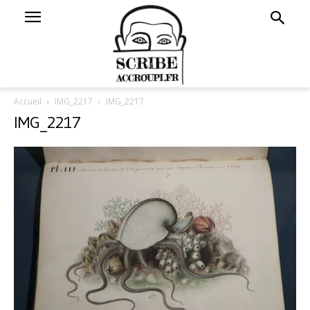
Accueil
IMG_2217
IMG_2217
IMG_2217