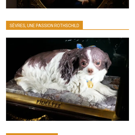
SÈVRES, UNE PASSION ROTHSCHILD