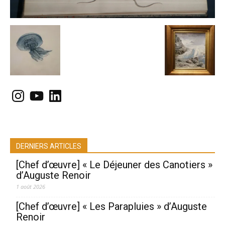
Instagram
YouTube
LinkedIn
DERNIERS ARTICLES
[Chef d’œuvre] « Le Déjeuner des Canotiers »
d’Auguste Renoir
1 août 2026
[Chef d’œuvre] « Les Parapluies » d’Auguste
Renoir