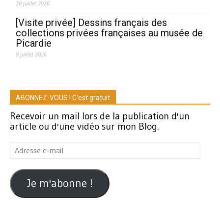
30 juillet 2026
[Visite privée] Dessins français des
collections privées françaises au musée de
Picardie
9 juillet 2026
ABONNEZ-VOUS ! C'est gratuit
Recevoir un mail lors de la publication d'un
article ou d'une vidéo sur mon Blog.
Adresse
e-
mail
Je m'abonne !