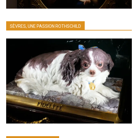
SÈVRES, UNE PASSION ROTHSCHILD