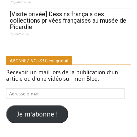
30 juillet 2026
[Visite privée] Dessins français des
collections privées françaises au musée de
Picardie
9 juillet 2026
ABONNEZ-VOUS ! C'est gratuit
Recevoir un mail lors de la publication d'un
article ou d'une vidéo sur mon Blog.
Adresse
e-
mail
Je m'abonne !