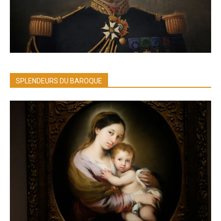
SPLENDEURS DU BAROQUE