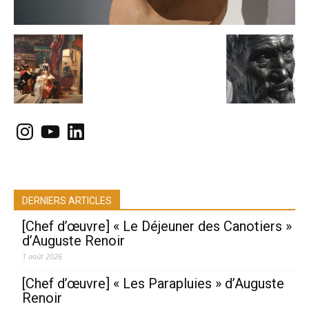
Instagram
YouTube
LinkedIn
DERNIERS ARTICLES
[Chef d’œuvre] « Le Déjeuner des Canotiers »
d’Auguste Renoir
1 août 2026
[Chef d’œuvre] « Les Parapluies » d’Auguste
Renoir