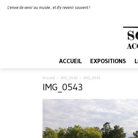
L'envie de venir au musée... et d'y revenir souvent !
ACCUEIL
EXPOSITIONS
Accueil
IMG_0543
IMG_0543
IMG_0543