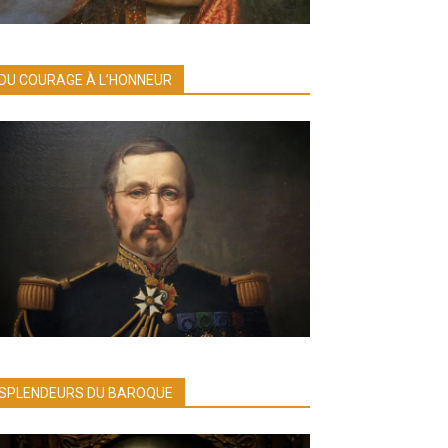
DU COURAGE À L’HONNEUR
SPLENDEURS DU BAROQUE