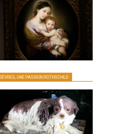
SÈVRES, UNE PASSION ROTHSCHILD