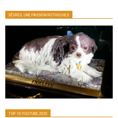
SÈVRES, UNE PASSION ROTHSCHILD
TOP 10 YOUTUBE 2025