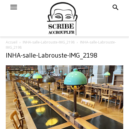
Accueil
INHA-salle-Labrouste-IMG_2198
INHA-salle-Labrouste-
IMG_2198
INHA-salle-Labrouste-IMG_2198