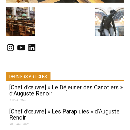
Instagram
YouTube
LinkedIn
DERNIERS ARTICLES
[Chef d’œuvre] « Le Déjeuner des Canotiers »
d’Auguste Renoir
1 août 2026
[Chef d’œuvre] « Les Parapluies » d’Auguste
Renoir
30 juillet 2026