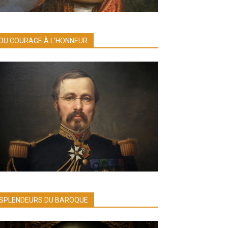
DU COURAGE À L’HONNEUR
SPLENDEURS DU BAROQUE