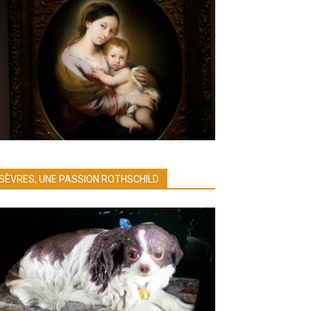
SÈVRES, UNE PASSION ROTHSCHILD