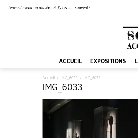
L'envie de venir au musée... et d'y revenir souvent !
ACCUEIL
EXPOSITIONS
Accueil
IMG_6033
IMG_6033
IMG_6033