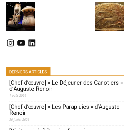
Instagram
YouTube
LinkedIn
DERNIERS ARTICLES
[Chef d’œuvre] « Le Déjeuner des Canotiers »
d’Auguste Renoir
1 août 2026
[Chef d’œuvre] « Les Parapluies » d’Auguste
Renoir
30 juillet 2026