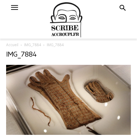
Accueil
IMG_7884
IMG_7884
IMG_7884