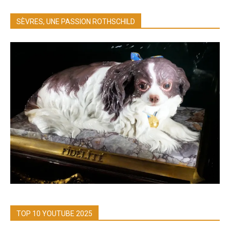
SÈVRES, UNE PASSION ROTHSCHILD
TOP 10 YOUTUBE 2025