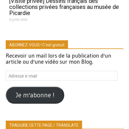
[Visite privée] Dessins français des
collections privées françaises au musée de
Picardie
9 juillet 2026
ABONNEZ-VOUS ! C'est gratuit
Recevoir un mail lors de la publication d'un
article ou d'une vidéo sur mon Blog.
Adresse
e-
mail
Je m'abonne !
TRADUIRE CETTE PAGE / TRANSLATE