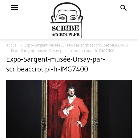
Accueil
Expo-Sargent-musée-Orsay-par-scribeaccroupi-fr-IMG7400
Expo-Sargent-musée-Orsay-par-scribeaccroupi-fr-IMG7400
Expo-Sargent-musée-Orsay-par-
scribeaccroupi-fr-IMG7400