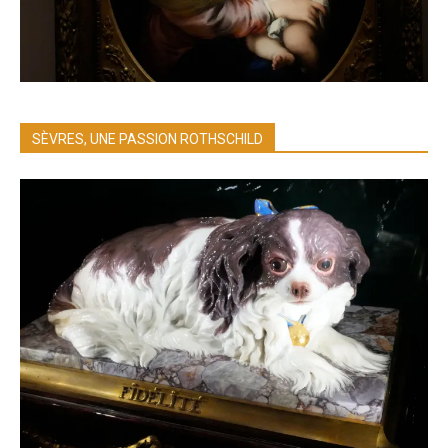
SÈVRES, UNE PASSION ROTHSCHILD