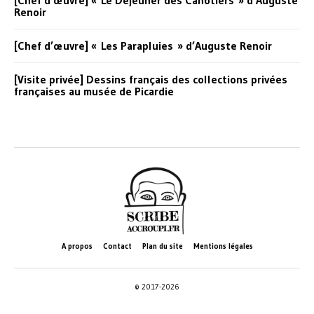
[Chef d’œuvre] « Le Déjeuner des Canotiers » d’Auguste
Renoir
[Chef d’œuvre] « Les Parapluies » d’Auguste Renoir
[Visite privée] Dessins français des collections privées
françaises au musée de Picardie
A propos
Contact
Plan du site
Mentions légales
© 2017-2026