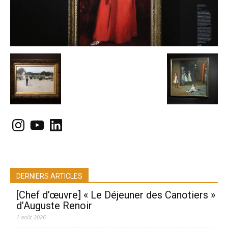
Instagram
YouTube
LinkedIn
DERNIERS ARTICLES
[Chef d’œuvre] « Le Déjeuner des Canotiers »
d’Auguste Renoir
1 août 2026