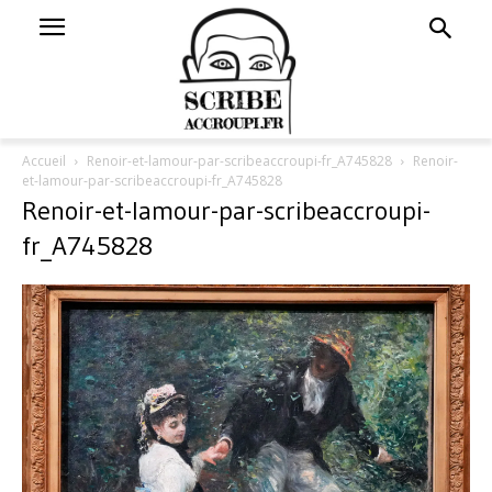
Accueil
Renoir-et-lamour-par-scribeaccroupi-fr_A745828
Renoir-
et-lamour-par-scribeaccroupi-fr_A745828
Renoir-et-lamour-par-scribeaccroupi-
fr_A745828