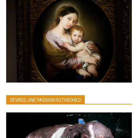
SÈVRES, UNE PASSION ROTHSCHILD