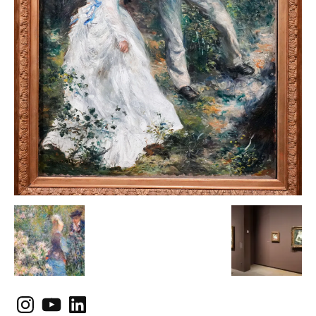
Instagram
YouTube
LinkedIn