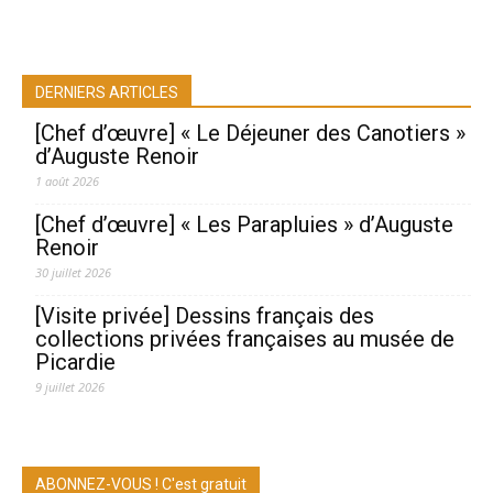
DERNIERS ARTICLES
[Chef d’œuvre] « Le Déjeuner des Canotiers »
d’Auguste Renoir
1 août 2026
[Chef d’œuvre] « Les Parapluies » d’Auguste
Renoir
30 juillet 2026
[Visite privée] Dessins français des
collections privées françaises au musée de
Picardie
9 juillet 2026
ABONNEZ-VOUS ! C'est gratuit