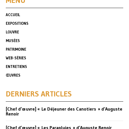
MENU
ACCUEIL
EXPOSITIONS
LOUVRE
MUSÉES
PATRIMOINE
WEB-SÉRIES
ENTRETIENS
ŒUVRES
DERNIERS ARTICLES
[Chef d’œuvre] « Le Déjeuner des Canotiers » d’Auguste
Renoir
[Chef d’œuvre] « Les Parapluies » d’Auguste Renoir