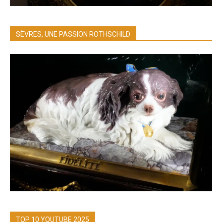
SÈVRES, UNE PASSION ROTHSCHILD
TOP 10 YOUTUBE 2025