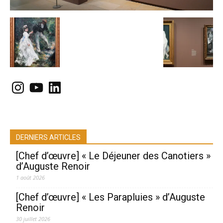
Instagram
YouTube
LinkedIn
DERNIERS ARTICLES
[Chef d’œuvre] « Le Déjeuner des Canotiers »
d’Auguste Renoir
1 août 2026
[Chef d’œuvre] « Les Parapluies » d’Auguste
Renoir
30 juillet 2026