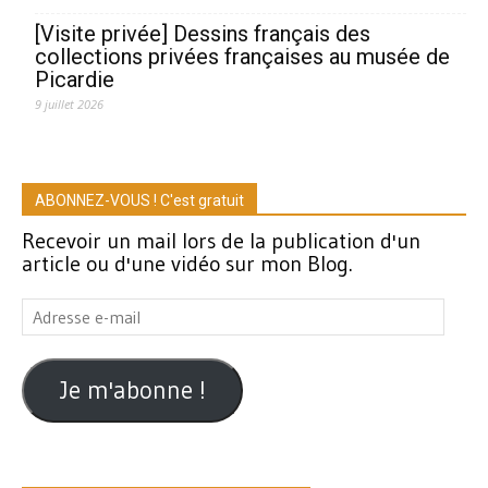
[Visite privée] Dessins français des
collections privées françaises au musée de
Picardie
9 juillet 2026
ABONNEZ-VOUS ! C'est gratuit
Recevoir un mail lors de la publication d'un
article ou d'une vidéo sur mon Blog.
Adresse
e-
mail
Je m'abonne !