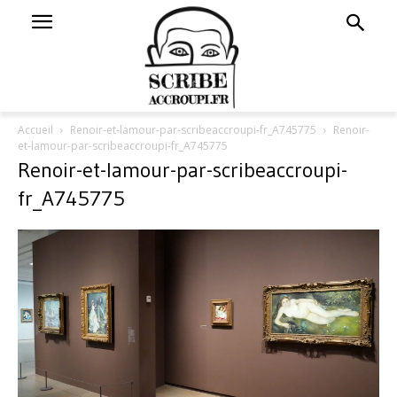
Accueil
Renoir-et-lamour-par-scribeaccroupi-fr_A745775
Renoir-
et-lamour-par-scribeaccroupi-fr_A745775
Renoir-et-lamour-par-scribeaccroupi-
fr_A745775