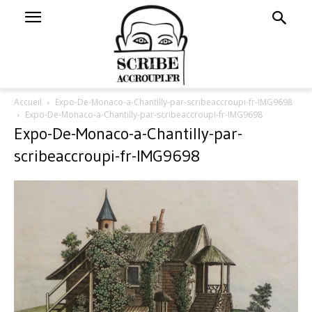
Accueil
Expo-De-Monaco-a-Chantilly-par-scribeaccroupi-fr-IMG9698
Expo-De-Monaco-a-Chantilly-par-scribeaccroupi-fr-IMG9698
Expo-De-Monaco-a-Chantilly-par-
scribeaccroupi-fr-IMG9698