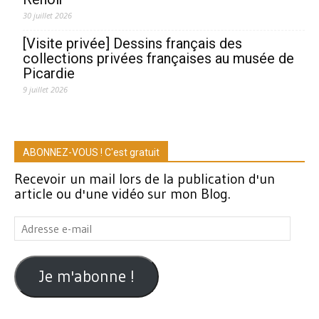
30 juillet 2026
[Visite privée] Dessins français des
collections privées françaises au musée de
Picardie
9 juillet 2026
ABONNEZ-VOUS ! C'est gratuit
Recevoir un mail lors de la publication d'un
article ou d'une vidéo sur mon Blog.
Adresse
e-
mail
Je m'abonne !