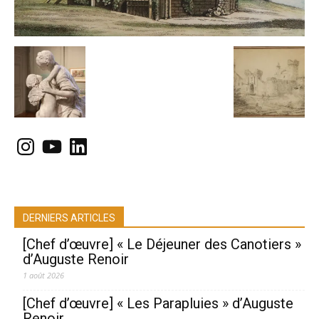
Instagram
YouTube
LinkedIn
DERNIERS ARTICLES
[Chef d’œuvre] « Le Déjeuner des Canotiers »
d’Auguste Renoir
1 août 2026
[Chef d’œuvre] « Les Parapluies » d’Auguste
Renoir