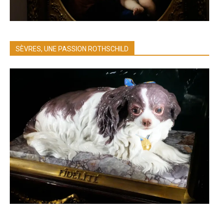
SÈVRES, UNE PASSION ROTHSCHILD