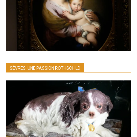
SÈVRES, UNE PASSION ROTHSCHILD