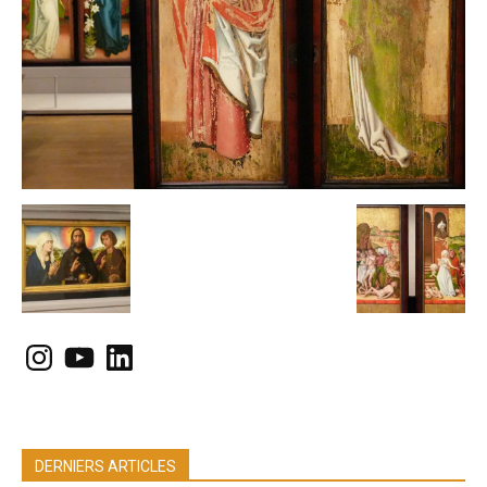
Instagram
YouTube
LinkedIn
DERNIERS ARTICLES