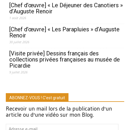
[Chef d’œuvre] « Le Déjeuner des Canotiers »
d’Auguste Renoir
1 août 2026
[Chef d’œuvre] « Les Parapluies » d’Auguste
Renoir
30 juillet 2026
[Visite privée] Dessins français des
collections privées françaises au musée de
Picardie
9 juillet 2026
ABONNEZ-VOUS ! C'est gratuit
Recevoir un mail lors de la publication d'un
article ou d'une vidéo sur mon Blog.
Adresse