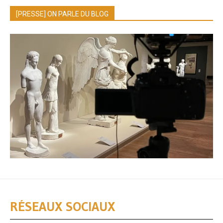
[PRESSE] ON PARLE DU BLOG
RÉSEAUX SOCIAUX