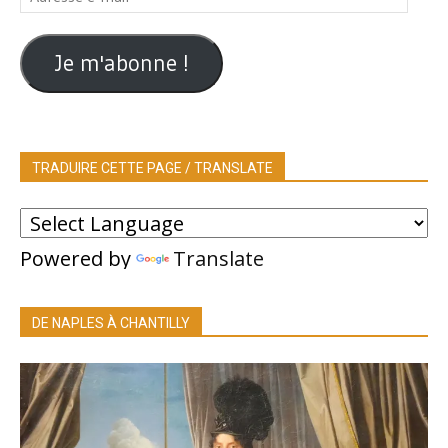
e-
mail
Je m'abonne !
TRADUIRE CETTE PAGE / TRANSLATE
Powered by
Translate
DE NAPLES À CHANTILLY