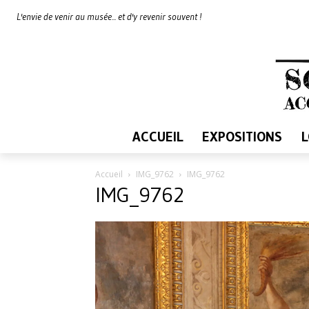
L'envie de venir au musée... et d'y revenir souvent !
ACCUEIL
EXPOSITIONS
Accueil
IMG_9762
IMG_9762
IMG_9762