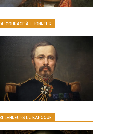
DU COURAGE À L’HONNEUR
SPLENDEURS DU BAROQUE