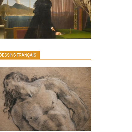
DESSINS FRANÇAIS