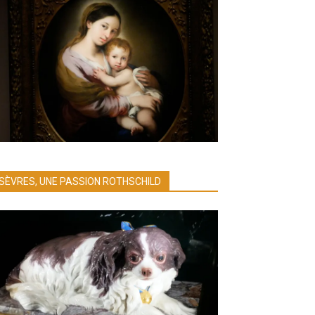
SÈVRES, UNE PASSION ROTHSCHILD