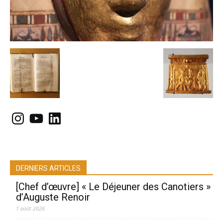
Instagram
YouTube
LinkedIn
DERNIERS ARTICLES
[Chef d’œuvre] « Le Déjeuner des Canotiers »
d’Auguste Renoir
1 août 2026