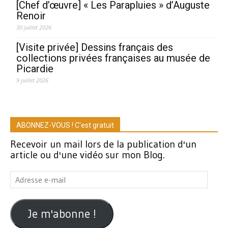
[Chef d’œuvre] « Les Parapluies » d’Auguste
Renoir
30 juillet 2026
[Visite privée] Dessins français des
collections privées françaises au musée de
Picardie
9 juillet 2026
ABONNEZ-VOUS ! C'est gratuit
Recevoir un mail lors de la publication d'un
article ou d'une vidéo sur mon Blog.
Adresse
e-
mail
Je m'abonne !