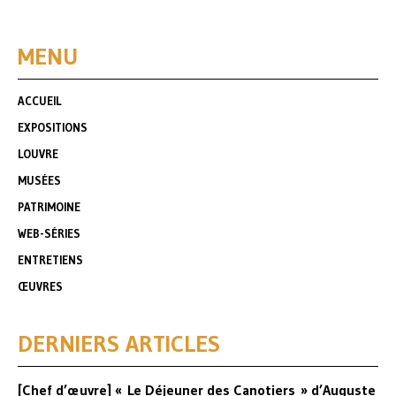
MENU
ACCUEIL
EXPOSITIONS
LOUVRE
MUSÉES
PATRIMOINE
WEB-SÉRIES
ENTRETIENS
ŒUVRES
DERNIERS ARTICLES
[Chef d’œuvre] « Le Déjeuner des Canotiers » d’Auguste