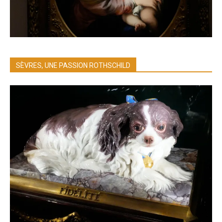
SÈVRES, UNE PASSION ROTHSCHILD