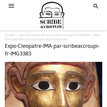
Accueil
Expo-Cleopatre-IMA-par-scribeaccroupi-fr-IMG3383
Expo-
Cleopatre-IMA-par-scribeaccroupi-fr-IMG3383
Expo-Cleopatre-IMA-par-scribeaccroupi-
fr-IMG3383