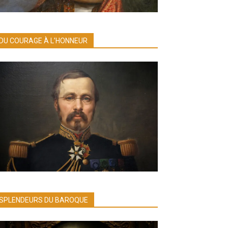
DU COURAGE À L’HONNEUR
SPLENDEURS DU BAROQUE