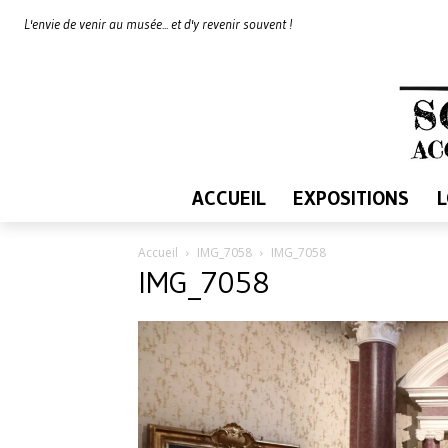
L'envie de venir au musée... et d'y revenir souvent !
ACCUEIL
EXPOSITIONS
Accueil
IMG_7058
IMG_7058
IMG_7058