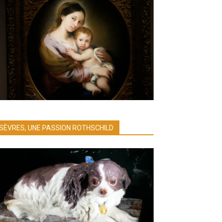
SÈVRES, UNE PASSION ROTHSCHILD