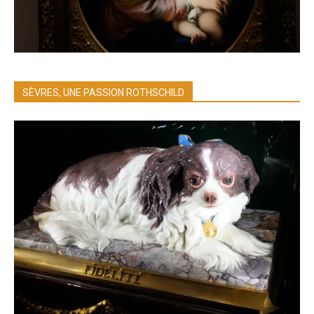
SÈVRES, UNE PASSION ROTHSCHILD