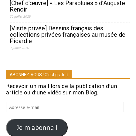
[Chef d’œuvre] « Les Parapluies » d’Auguste
Renoir
30 juillet 2026
[Visite privée] Dessins français des
collections privées françaises au musée de
Picardie
9 juillet 2026
ABONNEZ-VOUS ! C'est gratuit
Recevoir un mail lors de la publication d'un
article ou d'une vidéo sur mon Blog.
Adresse
e-
mail
Je m'abonne !