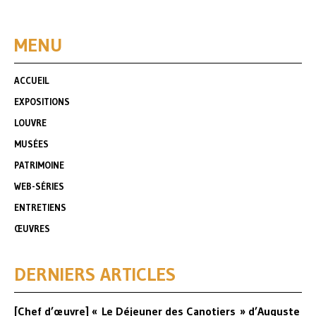
MENU
ACCUEIL
EXPOSITIONS
LOUVRE
MUSÉES
PATRIMOINE
WEB-SÉRIES
ENTRETIENS
ŒUVRES
DERNIERS ARTICLES
[Chef d’œuvre] « Le Déjeuner des Canotiers » d’Auguste