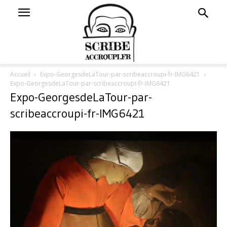
Accueil
Expo-GeorgesdeLaTour-par-scribeaccroupi-fr-IMG6421
Expo-GeorgesdeLaTour-par-scribeaccroupi-fr-IMG6421
Expo-GeorgesdeLaTour-par-
scribeaccroupi-fr-IMG6421