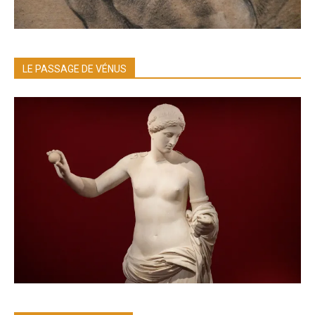
LE PASSAGE DE VÉNUS