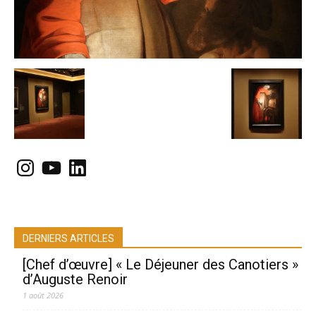
Instagram
YouTube
LinkedIn
DERNIERS ARTICLES
[Chef d’œuvre] « Le Déjeuner des Canotiers »
d’Auguste Renoir
1 août 2026