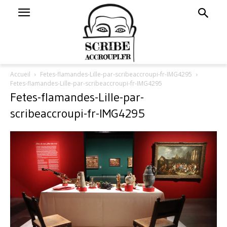
Accueil
Fetes-flamandes-Lille-par-scribeaccroupi-fr-IMG4295
Fetes-flamandes-Lille-par-scribeaccroupi-fr-IMG4295
Fetes-flamandes-Lille-par-
scribeaccroupi-fr-IMG4295