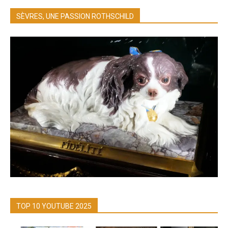
SÈVRES, UNE PASSION ROTHSCHILD
TOP 10 YOUTUBE 2025