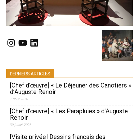
Instagram
YouTube
LinkedIn
DERNIERS ARTICLES
[Chef d’œuvre] « Le Déjeuner des Canotiers »
d’Auguste Renoir
1 août 2026
[Chef d’œuvre] « Les Parapluies » d’Auguste
Renoir
30 juillet 2026
[Visite privée] Dessins français des