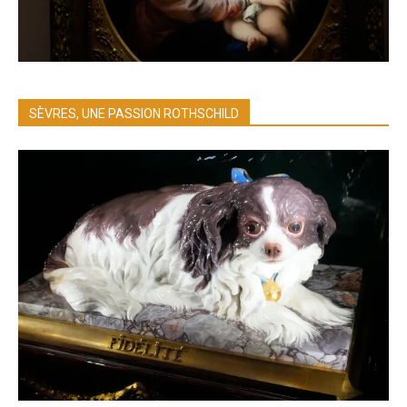
SÈVRES, UNE PASSION ROTHSCHILD