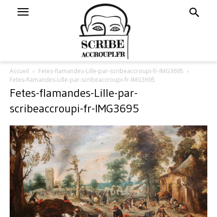
Accueil
Fetes-flamandes-Lille-par-scribeaccroupi-fr-IMG3695
Fetes-flamandes-Lille-par-scribeaccroupi-fr-IMG3695
Fetes-flamandes-Lille-par-
scribeaccroupi-fr-IMG3695