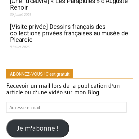
[Chef d’œuvre] « Les Parapluies » d’Auguste
Renoir
30 juillet 2026
[Visite privée] Dessins français des
collections privées françaises au musée de
Picardie
9 juillet 2026
ABONNEZ-VOUS ! C'est gratuit
Recevoir un mail lors de la publication d'un
article ou d'une vidéo sur mon Blog.
Adresse
e-
mail
Je m'abonne !