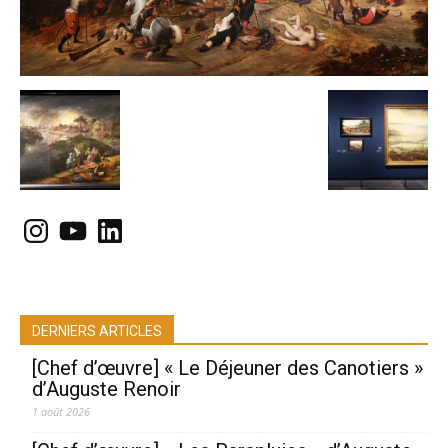
Instagram
YouTube
LinkedIn
DERNIERS ARTICLES
[Chef d’œuvre] « Le Déjeuner des Canotiers »
d’Auguste Renoir
1 août 2026