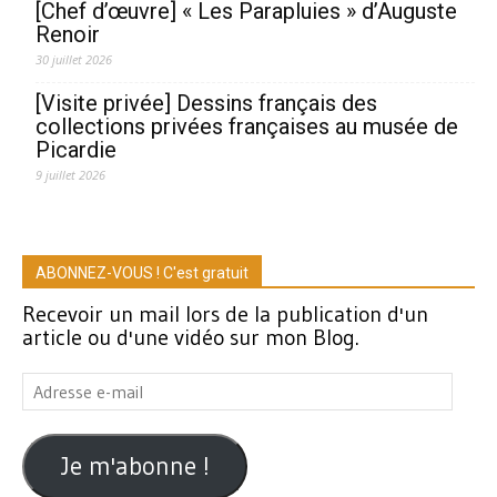
[Chef d’œuvre] « Les Parapluies » d’Auguste
Renoir
30 juillet 2026
[Visite privée] Dessins français des
collections privées françaises au musée de
Picardie
9 juillet 2026
ABONNEZ-VOUS ! C'est gratuit
Recevoir un mail lors de la publication d'un
article ou d'une vidéo sur mon Blog.
Adresse
e-
mail
Je m'abonne !