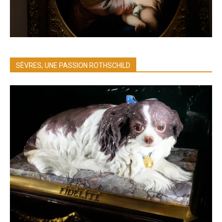
SÈVRES, UNE PASSION ROTHSCHILD