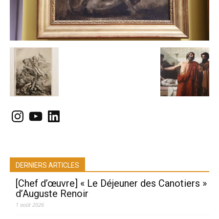
Instagram
YouTube
LinkedIn
DERNIERS ARTICLES
[Chef d’œuvre] « Le Déjeuner des Canotiers »
d’Auguste Renoir
1 août 2026