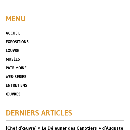
MENU
ACCUEIL
EXPOSITIONS
LOUVRE
MUSÉES
PATRIMOINE
WEB-SÉRIES
ENTRETIENS
ŒUVRES
DERNIERS ARTICLES
[Chef d’œuvre] « Le Déjeuner des Canotiers » d’Auguste