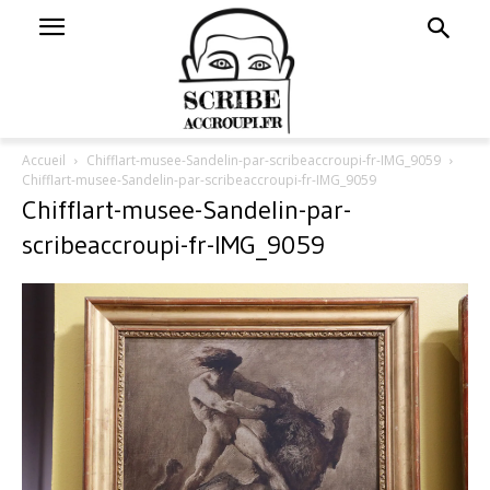
Accueil
Chifflart-musee-Sandelin-par-scribeaccroupi-fr-IMG_9059
Chifflart-musee-Sandelin-par-scribeaccroupi-fr-IMG_9059
Chifflart-musee-Sandelin-par-
scribeaccroupi-fr-IMG_9059