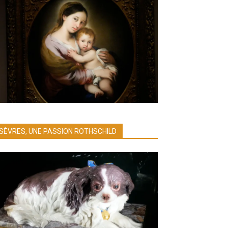
SÈVRES, UNE PASSION ROTHSCHILD