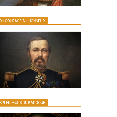
DU COURAGE À L’HONNEUR
SPLENDEURS DU BAROQUE