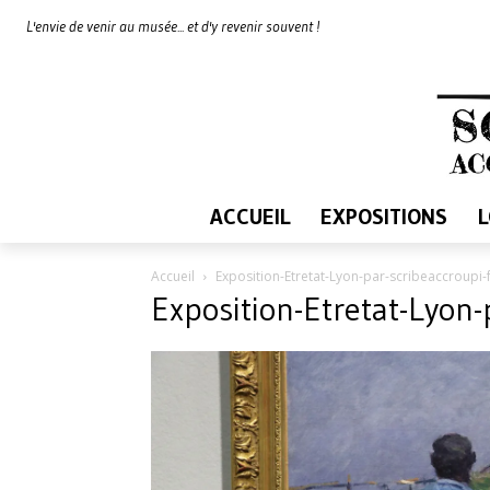
L'envie de venir au musée... et d'y revenir souvent !
ACCUEIL
EXPOSITIONS
Accueil
Exposition-Etretat-Lyon-par-scribeaccroupi
Exposition-Etretat-Lyon