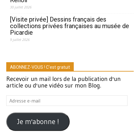
30 juillet 2026
[Visite privée] Dessins français des
collections privées françaises au musée de
Picardie
9 juillet 2026
ABONNEZ-VOUS ! C'est gratuit
Recevoir un mail lors de la publication d'un
article ou d'une vidéo sur mon Blog.
Adresse
e-
mail
Je m'abonne !