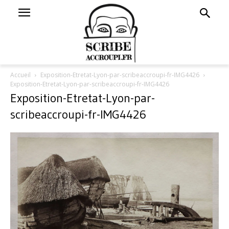
Accueil
Exposition-Etretat-Lyon-par-scribeaccroupi-fr-IMG4426
Exposition-Etretat-Lyon-par-scribeaccroupi-fr-IMG4426
Exposition-Etretat-Lyon-par-
scribeaccroupi-fr-IMG4426