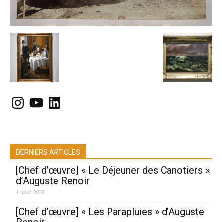
Instagram
YouTube
LinkedIn
DERNIERS ARTICLES
[Chef d’œuvre] « Le Déjeuner des Canotiers »
d’Auguste Renoir
1 août 2026
[Chef d’œuvre] « Les Parapluies » d’Auguste
Renoir