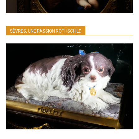
SÈVRES, UNE PASSION ROTHSCHILD