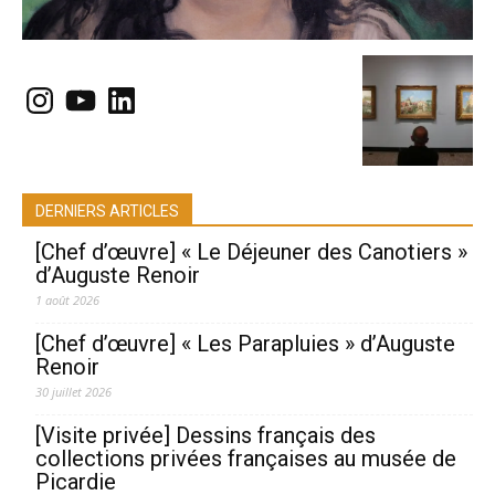
Instagram
YouTube
LinkedIn
DERNIERS ARTICLES
[Chef d’œuvre] « Le Déjeuner des Canotiers »
d’Auguste Renoir
1 août 2026
[Chef d’œuvre] « Les Parapluies » d’Auguste
Renoir
30 juillet 2026
[Visite privée] Dessins français des
collections privées françaises au musée de
Picardie