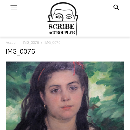
Accueil
IMG_0076
IMG_0076
IMG_0076