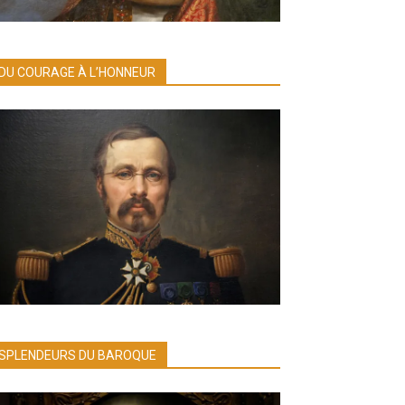
DU COURAGE À L’HONNEUR
SPLENDEURS DU BAROQUE