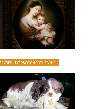
SÈVRES, UNE PASSION ROTHSCHILD