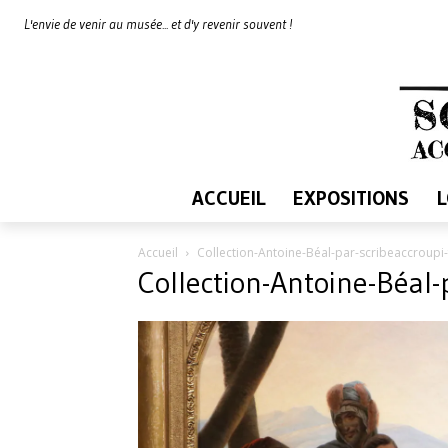
L'envie de venir au musée... et d'y revenir souvent !
ACCUEIL
EXPOSITIONS
Accueil
Collection-Antoine-Béal-par-scribeaccroupi
Collection-Antoine-Béal