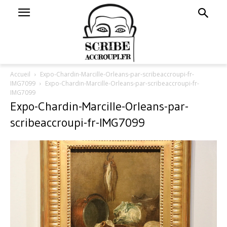
Accueil
Expo-Chardin-Marcille-Orleans-par-scribeaccroupi-fr-
IMG7099
Expo-Chardin-Marcille-Orleans-par-scribeaccroupi-fr-
IMG7099
Expo-Chardin-Marcille-Orleans-par-
scribeaccroupi-fr-IMG7099