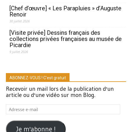
[Chef d’œuvre] « Les Parapluies » d’Auguste
Renoir
30 juillet 2026
[Visite privée] Dessins français des
collections privées françaises au musée de
Picardie
9 juillet 2026
ABONNEZ-VOUS ! C'est gratuit
Recevoir un mail lors de la publication d'un
article ou d'une vidéo sur mon Blog.
Adresse
e-
mail
Je m'abonne !