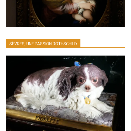
SÈVRES, UNE PASSION ROTHSCHILD