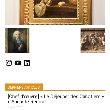
Instagram
YouTube
LinkedIn
DERNIERS ARTICLES
[Chef d’œuvre] « Le Déjeuner des Canotiers »
d’Auguste Renoir
1 août 2026