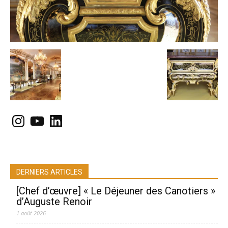
Instagram
YouTube
LinkedIn
DERNIERS ARTICLES
[Chef d’œuvre] « Le Déjeuner des Canotiers »
d’Auguste Renoir
1 août 2026