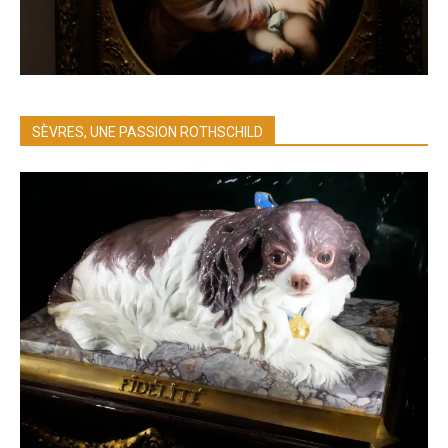
SÈVRES, UNE PASSION ROTHSCHILD