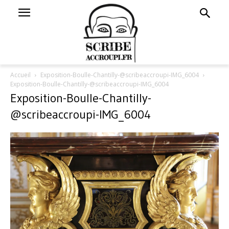
Accueil
Exposition-Boulle-Chantilly-@scribeaccroupi-IMG_6004
Exposition-Boulle-Chantilly-@scribeaccroupi-IMG_6004
Exposition-Boulle-Chantilly-
@scribeaccroupi-IMG_6004