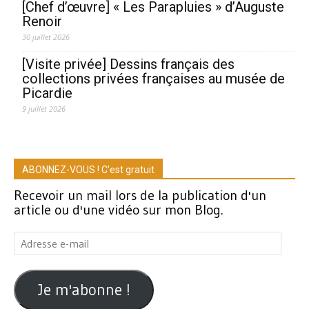
[Chef d’œuvre] « Les Parapluies » d’Auguste
Renoir
30 juillet 2026
[Visite privée] Dessins français des
collections privées françaises au musée de
Picardie
9 juillet 2026
ABONNEZ-VOUS ! C'est gratuit
Recevoir un mail lors de la publication d'un
article ou d'une vidéo sur mon Blog.
Adresse
e-
mail
Je m'abonne !