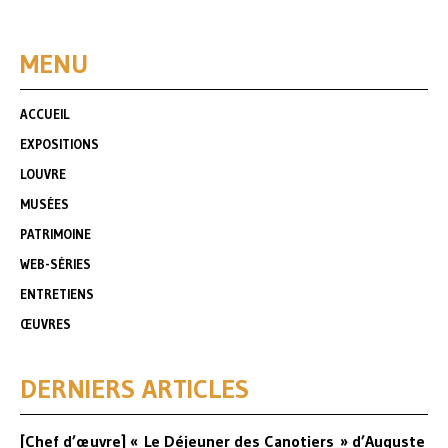
MENU
ACCUEIL
EXPOSITIONS
LOUVRE
MUSÉES
PATRIMOINE
WEB-SÉRIES
ENTRETIENS
ŒUVRES
DERNIERS ARTICLES
[Chef d’œuvre] « Le Déjeuner des Canotiers » d’Auguste