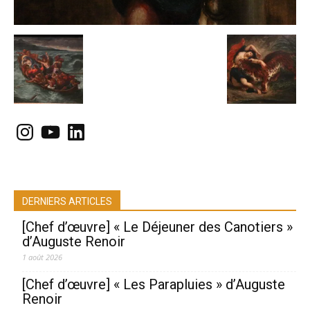
Instagram
YouTube
LinkedIn
DERNIERS ARTICLES
[Chef d’œuvre] « Le Déjeuner des Canotiers »
d’Auguste Renoir
1 août 2026
[Chef d’œuvre] « Les Parapluies » d’Auguste
Renoir