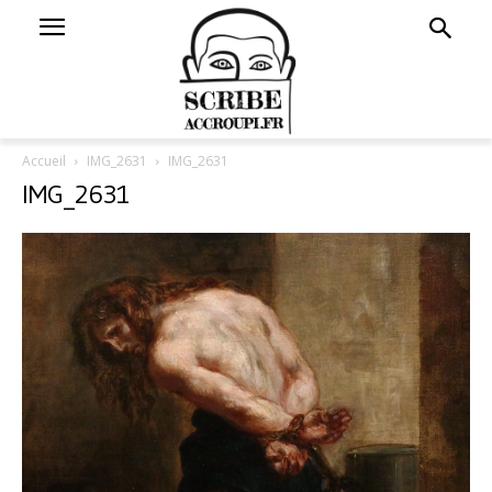
Accueil
IMG_2631
IMG_2631
IMG_2631