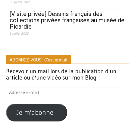
30 juillet 2026
[Visite privée] Dessins français des
collections privées françaises au musée de
Picardie
9 juillet 2026
ABONNEZ-VOUS ! C'est gratuit
Recevoir un mail lors de la publication d'un
article ou d'une vidéo sur mon Blog.
Adresse
e-
mail
Je m'abonne !