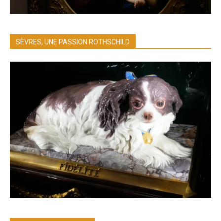
SÈVRES, UNE PASSION ROTHSCHILD